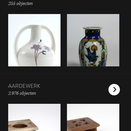
255 objecten
AARDEWERK
2.976 objecten