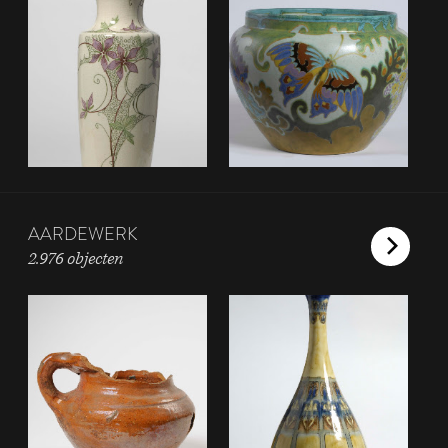
AARDEWERK
2.976 objecten