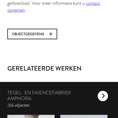
gedownload. Voor meer informatie kunt u
contact
opnemen
.
OBJECTGEGEVENS
GERELATEERDE WERKEN
TEGEL- EN FAIENCEFABRIEK
AMPHORA
255 objecten