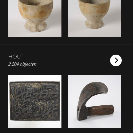
HOUT
2.204 objecten