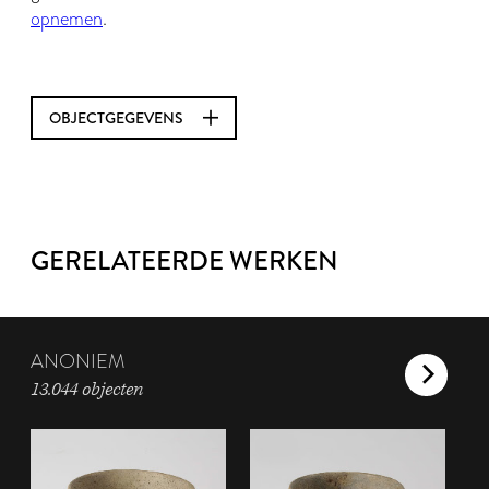
opnemen
.
OBJECTGEGEVENS
GERELATEERDE WERKEN
ANONIEM
13.044 objecten