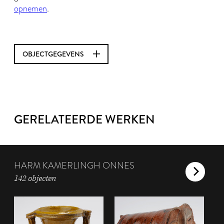
opnemen
.
OBJECTGEGEVENS
GERELATEERDE WERKEN
HARM KAMERLINGH ONNES
142 objecten