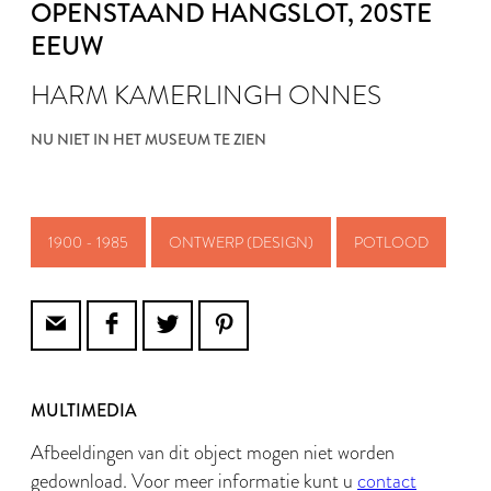
OPENSTAAND HANGSLOT
, 20STE
EEUW
HARM KAMERLINGH ONNES
NU NIET IN HET MUSEUM TE ZIEN
1900 - 1985
ONTWERP (DESIGN)
POTLOOD
MULTIMEDIA
Afbeeldingen van dit object mogen niet worden
gedownload. Voor meer informatie kunt u
contact