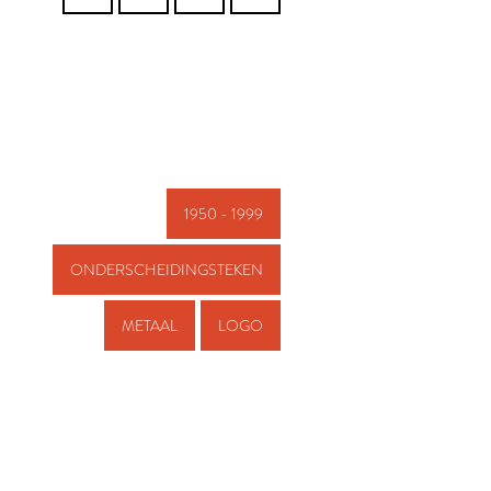
1950 - 1999
ONDERSCHEIDINGSTEKEN
METAAL
LOGO