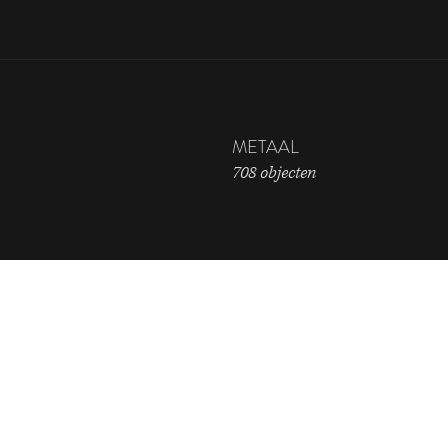
METAAL
708 objecten