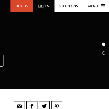
TICKETS
NL
|
EN
STEUN ONS
MENU