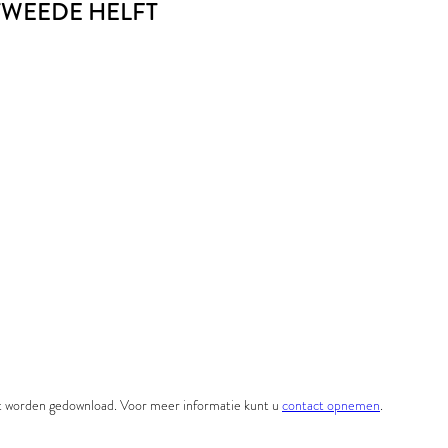
 TWEEDE HELFT
et worden gedownload. Voor meer informatie kunt u
contact opnemen
.