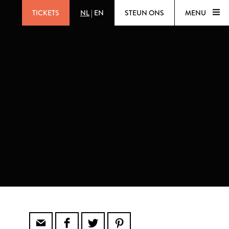
TICKETS
NL
|
EN
STEUN ONS
MENU