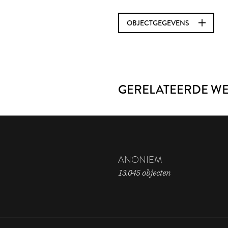
OBJECTGEGEVENS
GERELATEERDE W
ANONIEM
13.045 objecten