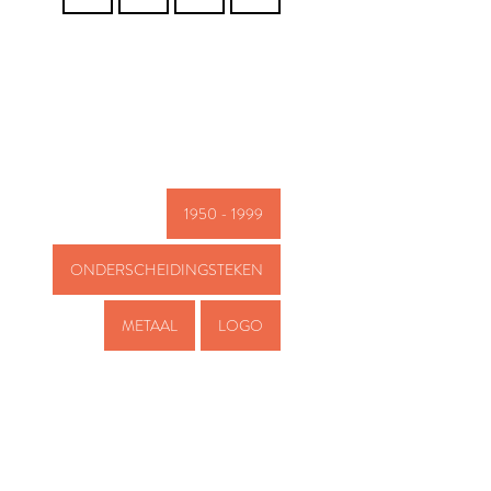
1950 - 1999
ONDERSCHEIDINGSTEKEN
METAAL
LOGO