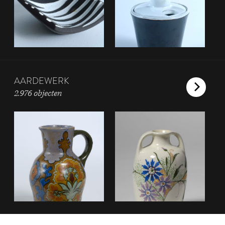
AARDEWERK
2.976 objecten