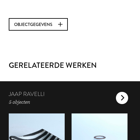
OBJECTGEGEVENS
GERELATEERDE WERKEN
JAAP RAVELLI
5 objecten