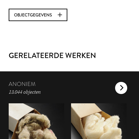
OBJECTGEGEVENS
GERELATEERDE WERKEN
ANONIEM
13.044 objecten