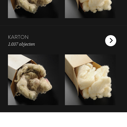
KARTON
1.037 objecten