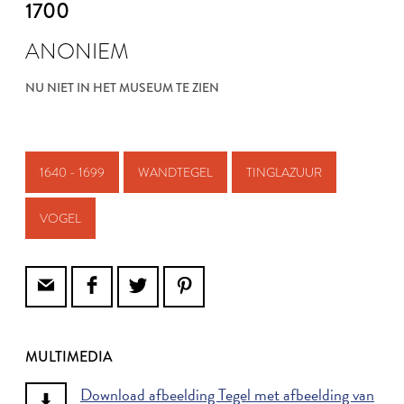
1700
ANONIEM
NU NIET IN HET MUSEUM TE ZIEN
1640 - 1699
WANDTEGEL
TINGLAZUUR
VOGEL
MULTIMEDIA
Download afbeelding Tegel met afbeelding van