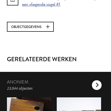
een vliegende vogel #1
OBJECTGEGEVENS
GERELATEERDE WERKEN
ANONIEM
13.044 objecten