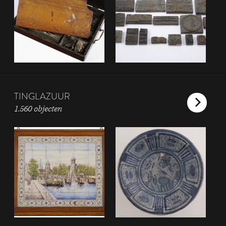
TINGLAZUUR
1.560 objecten