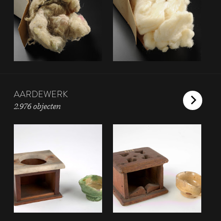
AARDEWERK
2.976 objecten