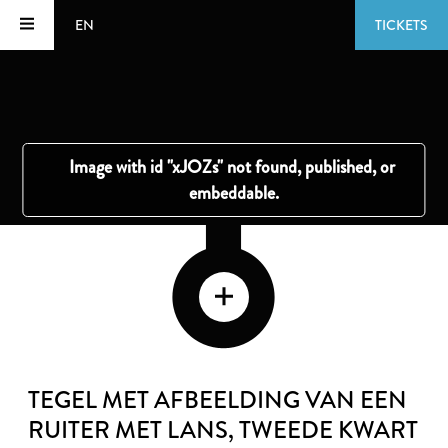
EN
TICKETS
TEGEL MET AFBEELDING VAN EEN
RUITER MET LANS
, TWEEDE KWART