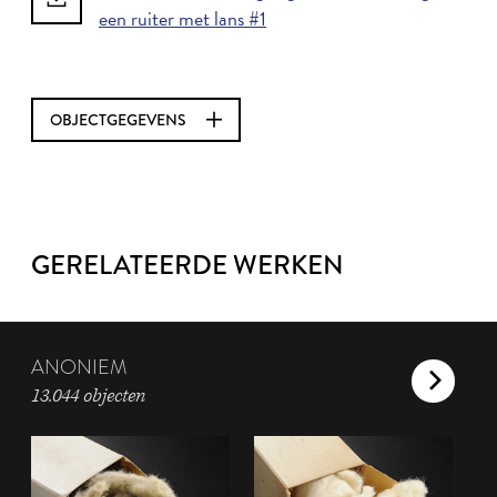
een ruiter met lans #1
OBJECTGEGEVENS
GERELATEERDE WERKEN
ANONIEM
13.044 objecten