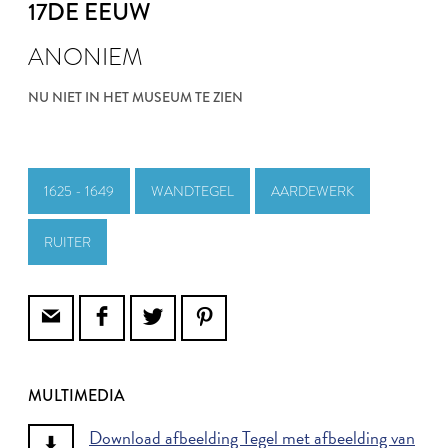
17DE EEUW
ANONIEM
NU NIET IN HET MUSEUM TE ZIEN
1625 - 1649
WANDTEGEL
AARDEWERK
RUITER
MULTIMEDIA
Download afbeelding Tegel met afbeelding van