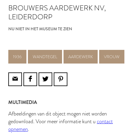
BROUWERS AARDEWERK NV,
LEIDERDORP
NU NIET IN HET MUSEUM TE ZIEN
1936
WANDTEGEL
AARDEWERK
VROUW
MULTIMEDIA
Afbeeldingen van dit object mogen niet worden
gedownload. Voor meer informatie kunt u
contact
opnemen
.