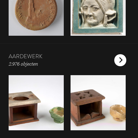
AARDEWERK
2.976 objecten