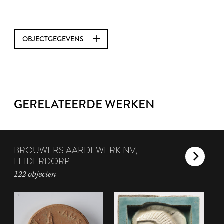
OBJECTGEGEVENS
GERELATEERDE WERKEN
BROUWERS AARDEWERK NV,
LEIDERDORP
122 objecten