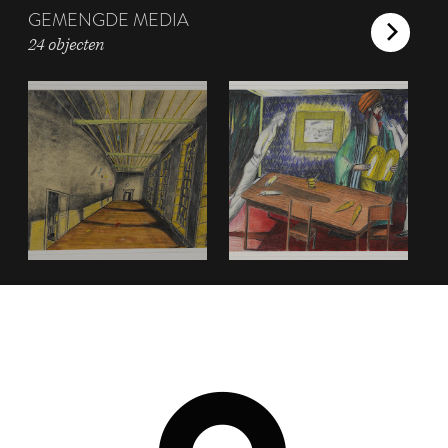
GEMENGDE MEDIA
24 objecten