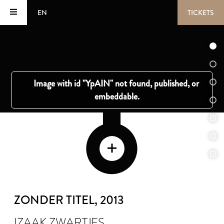
EN
TICKETS
ZONDER TITEL
, 2013
IZAAK ZWARTJES