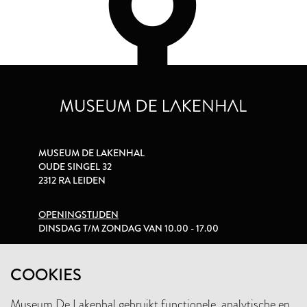
MUSEUM DE LAKENHAL
OUDE SINGEL 32
2312 RA LEIDEN
OPENINGSTIJDEN
DINSDAG T/M ZONDAG VAN 10.00 - 17.00
PRIVACYVERKLARING
COOKIES
Museum De Lakenhal gebruikt functionele, analytische en