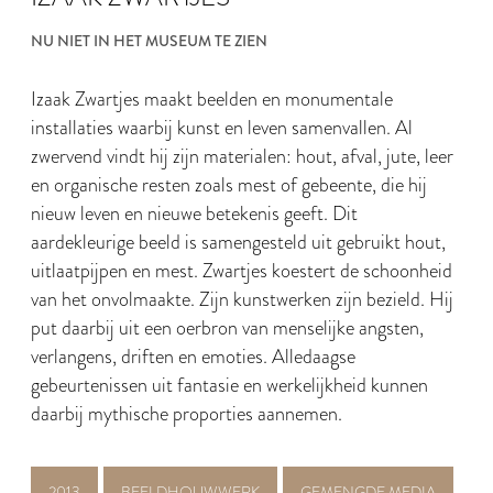
NU NIET IN HET MUSEUM TE ZIEN
Izaak Zwartjes maakt beelden en monumentale
installaties waarbij kunst en leven samenvallen. Al
zwervend vindt hij zijn materialen: hout, afval, jute, leer
en organische resten zoals mest of gebeente, die hij
nieuw leven en nieuwe betekenis geeft. Dit
aardekleurige beeld is samengesteld uit gebruikt hout,
uitlaatpijpen en mest. Zwartjes koestert de schoonheid
van het onvolmaakte. Zijn kunstwerken zijn bezield. Hij
put daarbij uit een oerbron van menselijke angsten,
verlangens, driften en emoties. Alledaagse
gebeurtenissen uit fantasie en werkelijkheid kunnen
daarbij mythische proporties aannemen.
2013
BEELDHOUWWERK
GEMENGDE MEDIA