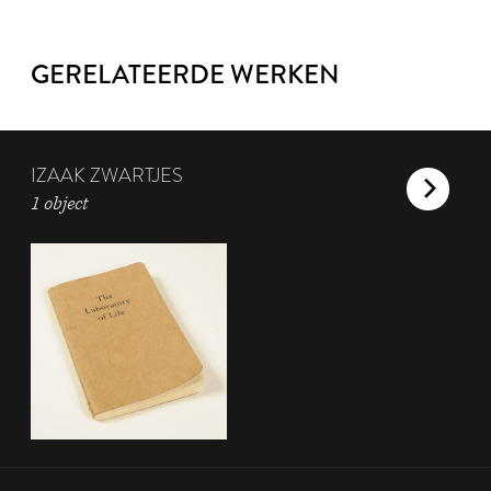
GERELATEERDE WERKEN
IZAAK ZWARTJES
1 object