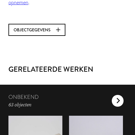
opnemen
.
OBJECTGEGEVENS
GERELATEERDE WERKEN
ONBEKEND
63 objecten