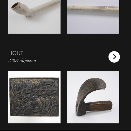
HOUT
2.204 objecten