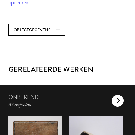
opnemen
.
OBJECTGEGEVENS
GERELATEERDE WERKEN
ONBEKEND
63 objecten