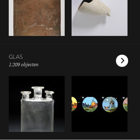
GLAS
1.209 objecten