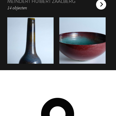
MEINDERT HUIBERT ZAALBERG
14 objecten