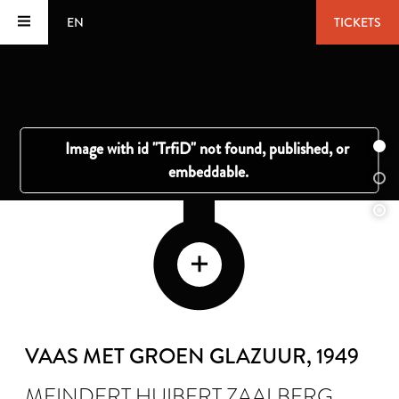
EN
TICKETS
VAAS MET GROEN GLAZUUR
, 1949
MEINDERT HUIBERT ZAALBERG