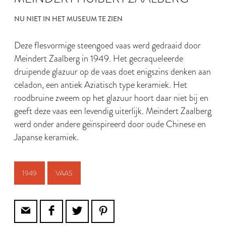
NU NIET IN HET MUSEUM TE ZIEN
Deze flesvormige steengoed vaas werd gedraaid door
Meindert Zaalberg in 1949. Het gecraqueleerde
druipende glazuur op de vaas doet enigszins denken aan
celadon, een antiek Aziatisch type keramiek. Het
roodbruine zweem op het glazuur hoort daar niet bij en
geeft deze vaas een levendig uiterlijk. Meindert Zaalberg
werd onder andere geïnspireerd door oude Chinese en
Japanse keramiek.
1949
VAAS