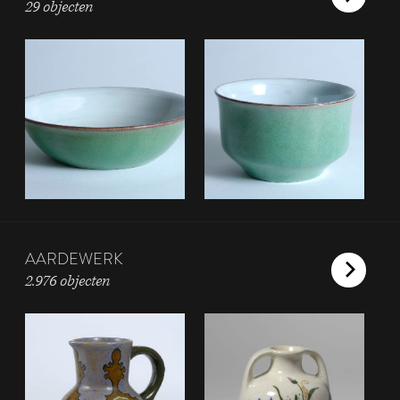
29 objecten
AARDEWERK
2.976 objecten