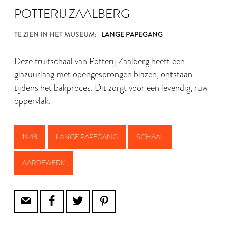
POTTERIJ ZAALBERG
TE ZIEN IN HET MUSEUM:
LANGE PAPEGANG
Deze fruitschaal van Potterij Zaalberg heeft een
glazuurlaag met opengesprongen blazen, ontstaan
tijdens het bakproces. Dit zorgt voor een levendig, ruw
oppervlak.
1948
LANGE PAPEGANG
SCHAAL
AARDEWERK