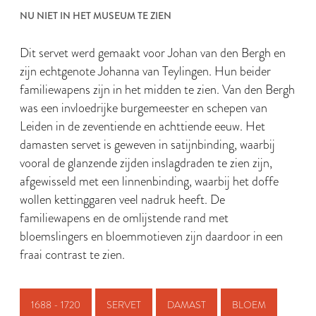
NU NIET IN HET MUSEUM TE ZIEN
Dit servet werd gemaakt voor Johan van den Bergh en
zijn echtgenote Johanna van Teylingen. Hun beider
familiewapens zijn in het midden te zien. Van den Bergh
was een invloedrijke burgemeester en schepen van
Leiden in de zeventiende en achttiende eeuw. Het
damasten servet is geweven in satijnbinding, waarbij
vooral de glanzende zijden inslagdraden te zien zijn,
afgewisseld met een linnenbinding, waarbij het doffe
wollen kettinggaren veel nadruk heeft. De
familiewapens en de omlijstende rand met
bloemslingers en bloemmotieven zijn daardoor in een
fraai contrast te zien.
1688 - 1720
SERVET
DAMAST
BLOEM