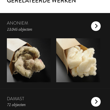
GERELATEERDE WERKEN
ANONIEM
13.045 objecten
DAMAST
71 objecten