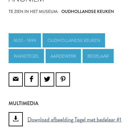
TE ZIEN IN HET MUSEUM:
OUDHOLLANDSE KEUKEN
1600 - 1699
OUDHOLLANDSE KEUKEN
WANDTEGEL
AARDEWERK
BEDELAAR
MULTIMEDIA
Download afbeelding Tegel met bedelaar #1