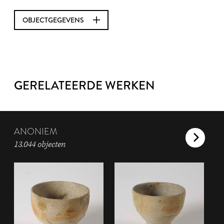
OBJECTGEGEVENS
GERELATEERDE WERKEN
ANONIEM
13.044 objecten