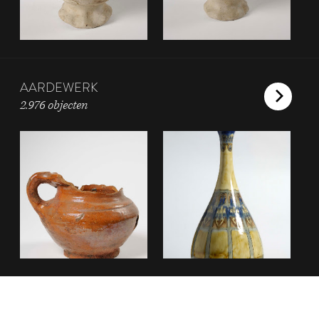
AARDEWERK
2.976 objecten