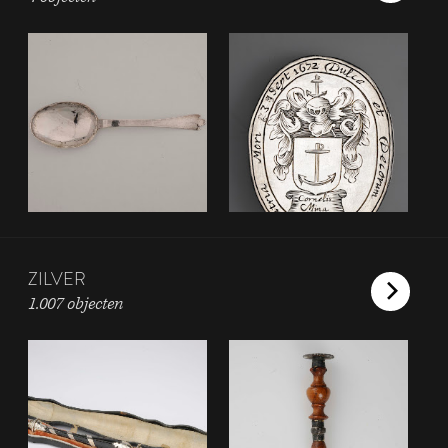
ZILVER
1.007 objecten