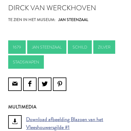
DIRCK VAN WERCKHOVEN
TE ZIEN IN HET MUSEUM:
JAN STEENZAAL
1679
JAN STEENZAAL
SCHILD
ZILVER
STADSWAPEN
MULTIMEDIA
Download afbeelding Blazoen van het
Vleeshouwersgilde #1