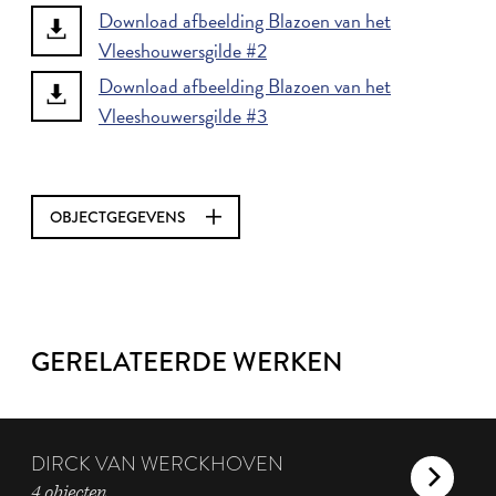
Download afbeelding Blazoen van het
Vleeshouwersgilde #2
Download afbeelding Blazoen van het
Vleeshouwersgilde #3
OBJECTGEGEVENS
GERELATEERDE WERKEN
DIRCK VAN WERCKHOVEN
4 objecten