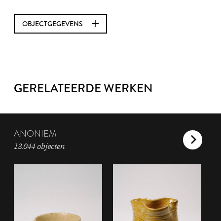
OBJECTGEGEVENS
GERELATEERDE WERKEN
ANONIEM
13.044 objecten