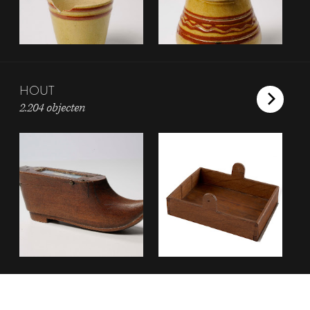
HOUT
2.204 objecten