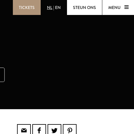
TICKETS
NL
|
EN
STEUN ONS
MENU