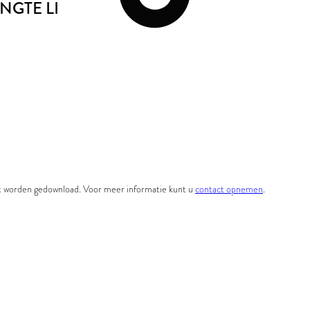
NGTE LI
et worden gedownload. Voor meer informatie kunt u
contact opnemen
.