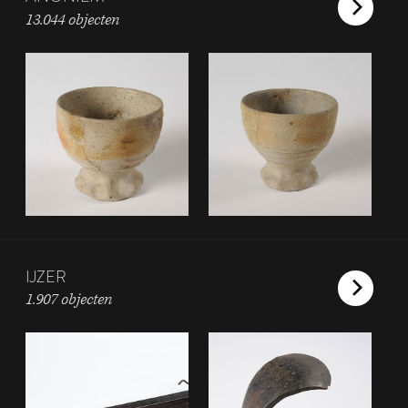
13.044 objecten
IJZER
1.907 objecten