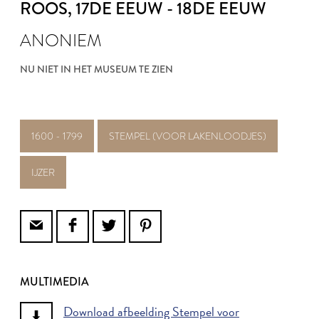
ROOS
, 17DE EEUW - 18DE EEUW
ANONIEM
NU NIET IN HET MUSEUM TE ZIEN
1600 - 1799
STEMPEL (VOOR LAKENLOODJES)
IJZER
MULTIMEDIA
Download afbeelding Stempel voor