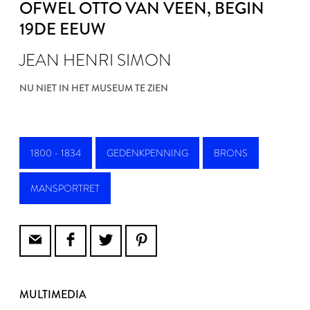
OFWEL OTTO VAN VEEN
, BEGIN
19DE EEUW
JEAN HENRI SIMON
NU NIET IN HET MUSEUM TE ZIEN
1800 - 1834
GEDENKPENNING
BRONS
MANSPORTRET
MULTIMEDIA