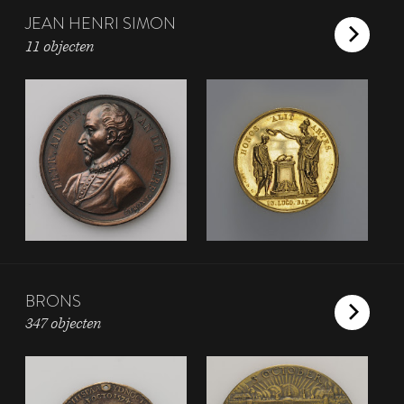
JEAN HENRI SIMON
11 objecten
BRONS
347 objecten