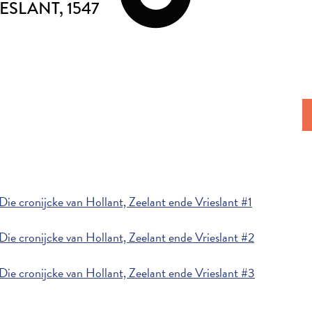
IESLANT
, 1547
ie cronijcke van Hollant, Zeelant ende Vrieslant #1
ie cronijcke van Hollant, Zeelant ende Vrieslant #2
ie cronijcke van Hollant, Zeelant ende Vrieslant #3