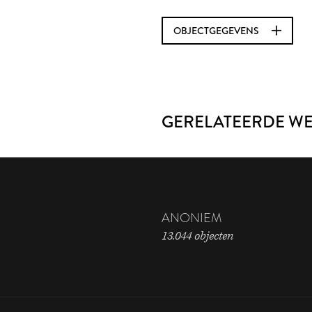
OBJECTGEGEVENS
GERELATEERDE W
ANONIEM
13.044 objecten