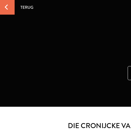
TERUG
DIE CRONIJCKE V