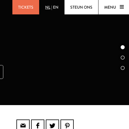
TICKETS
NL
|
EN
STEUN ONS
MENU