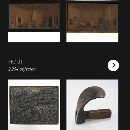
HOUT
2.204 objecten