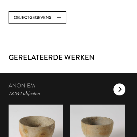
OBJECTGEGEVENS
GERELATEERDE WERKEN
ANONIEM
13.044 objecten