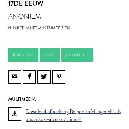
17DE EEUW
ANONIEM
NU NIET IN HET MUSEUM TE ZIEN
1600 - 1699
TAFEL
EIKENHOUT
MULTIMEDIA
Download afbeelding Bolpoottafel ingericht als
onderstuk van een vitrine #1