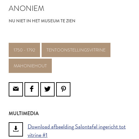
ANONIEM
NU NIET IN HET MUSEUM TE ZIEN
1750 - 1792
TENTOONSTELLINGSVITRINE
MAHONIEHOUT
MULTIMEDIA
Download afbeelding Salontafel ingericht tot
vitrine #1