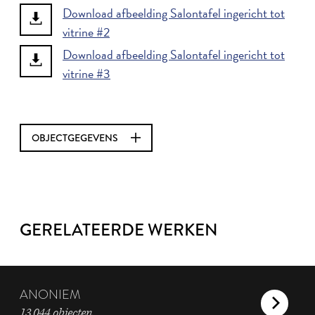
Download afbeelding Salontafel ingericht tot
vitrine #2
Download afbeelding Salontafel ingericht tot
vitrine #3
OBJECTGEGEVENS
GERELATEERDE WERKEN
ANONIEM
13.044 objecten