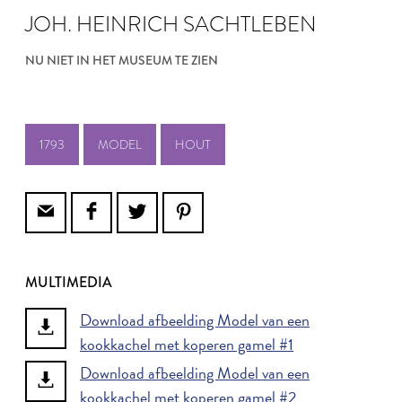
JOH. HEINRICH SACHTLEBEN
NU NIET IN HET MUSEUM TE ZIEN
1793
MODEL
HOUT
MULTIMEDIA
Download afbeelding Model van een
kookkachel met koperen gamel #1
Download afbeelding Model van een
kookkachel met koperen gamel #2