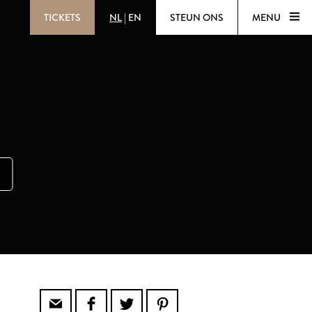
TICKETS
NL
|
EN
STEUN ONS
MENU