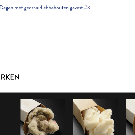
Degen met gedraaid ebbehouten gevest #3
ERKEN