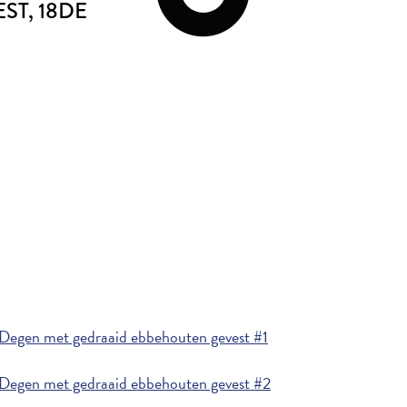
EST
, 18DE
Degen met gedraaid ebbehouten gevest #1
Degen met gedraaid ebbehouten gevest #2