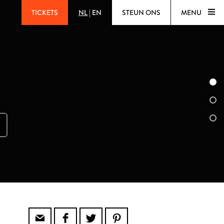
TICKETS
NL
|
EN
STEUN ONS
MENU