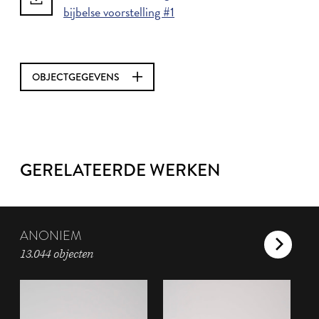
bijbelse voorstelling #1
OBJECTGEGEVENS
GERELATEERDE WERKEN
ANONIEM
13.044 objecten