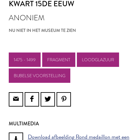
KWART 15DE EEUW
ANONIEM
NU NIET IN HET MUSEUM TE ZIEN
1475 - 1499
FRAGMENT
LOODGLAZUUR
BIJBELSE VOORSTELLING
MULTIMEDIA
Download afbeelding Rond medaillon met een