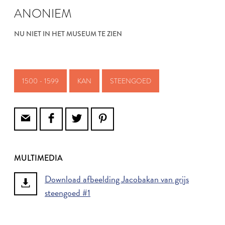
ANONIEM
NU NIET IN HET MUSEUM TE ZIEN
1500 - 1599
KAN
STEENGOED
MULTIMEDIA
Download afbeelding Jacobakan van grijs
steengoed #1