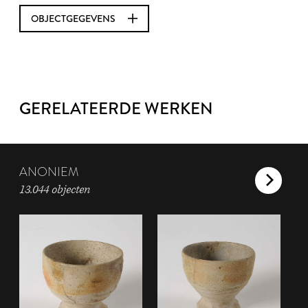
OBJECTGEGEVENS
GERELATEERDE WERKEN
ANONIEM
13.044 objecten