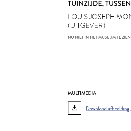
TUINZIJDE
, TUSSEN
LOUIS JOSEPH M
(UITGEVER)
NU NIET IN HET MUSEUM TE ZIEN
MULTIMEDIA
Download afbeelding Ge