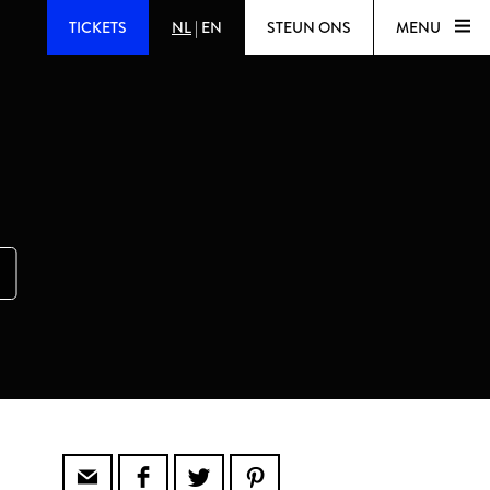
TICKETS
NL
|
EN
STEUN ONS
MENU