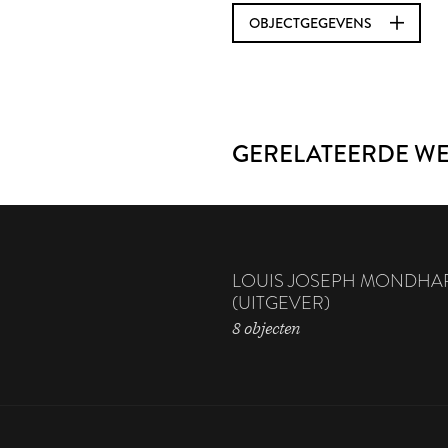
OBJECTGEGEVENS
GERELATEERDE W
LOUIS JOSEPH MONDHA
(UITGEVER)
8 objecten