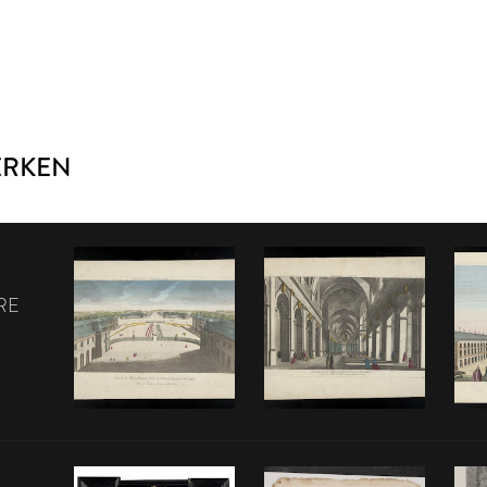
ERKEN
RE