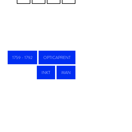
1759 - 1792
OPTICAPRENT
INKT
MAN