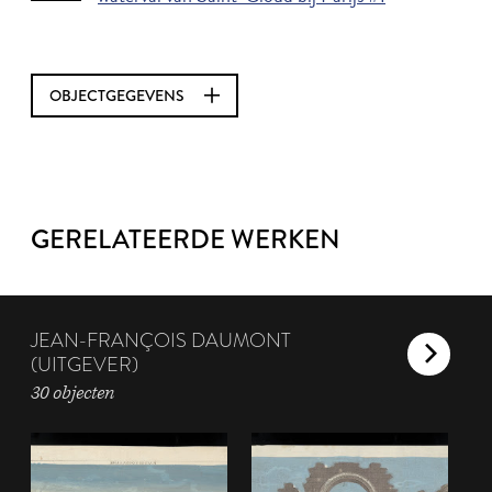
OBJECTGEGEVENS
GERELATEERDE WERKEN
JEAN-FRANÇOIS DAUMONT
(UITGEVER)
30 objecten