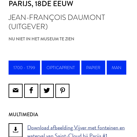
PARIJS
, 18DE EEUW
JEAN-FRANÇOIS DAUMONT
(UITGEVER)
NU NIET IN HET MUSEUM TE ZIEN
1700 - 1799
OPTICAPRENT
PAPIER
MAN
MULTIMEDIA
Download afbeelding Vijver met fonteinen en
waterval van Saint-Cloud bij Parijs #1