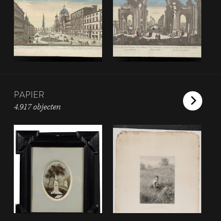
PAPIER
4.917 objecten