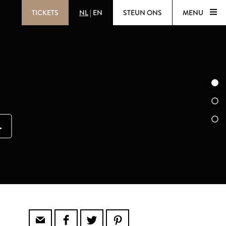
TICKETS
NL
|
EN
STEUN ONS
MENU