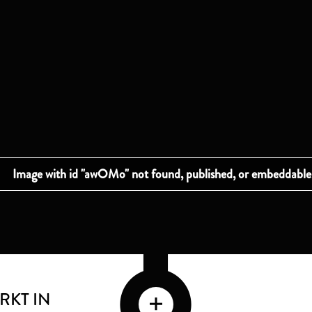
RKT IN