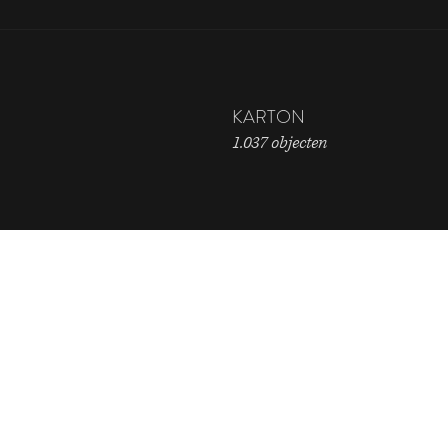
KARTON
1.037 objecten