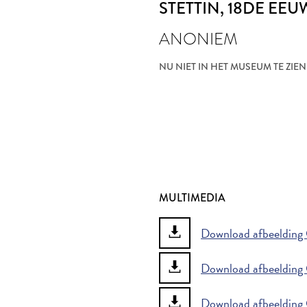
STETTIN
, 18DE EEU
ANONIEM
NU NIET IN HET MUSEUM TE ZIEN
MULTIMEDIA
Download afbeelding G
Download afbeelding G
Download afbeelding G