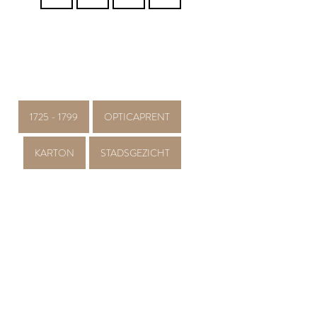
1725 - 1799
OPTICAPRENT
KARTON
STADSGEZICHT