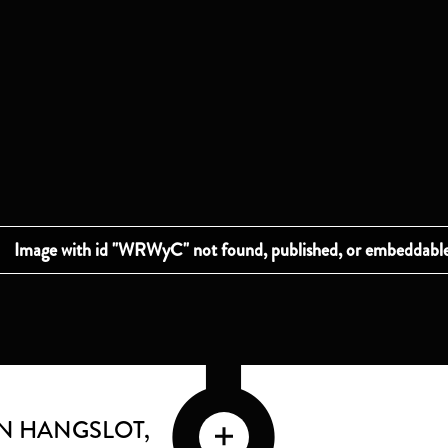
EN HANGSLOT
,