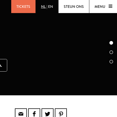
TICKETS
NL
|
EN
STEUN ONS
MENU