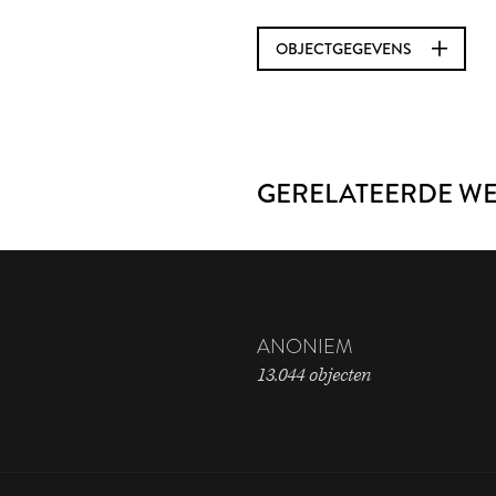
OBJECTGEGEVENS
GERELATEERDE W
ANONIEM
13.044 objecten