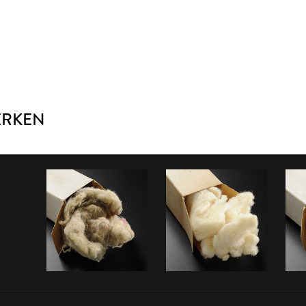
ERKEN