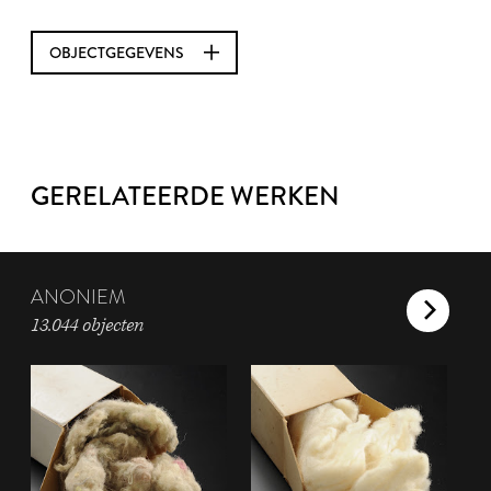
OBJECTGEGEVENS
GERELATEERDE WERKEN
ANONIEM
13.044 objecten