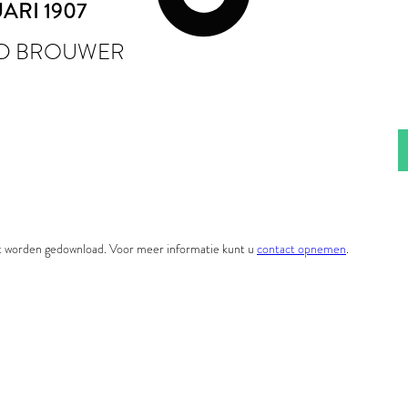
UARI 1907
D BROUWER
et worden gedownload. Voor meer informatie kunt u
contact opnemen
.