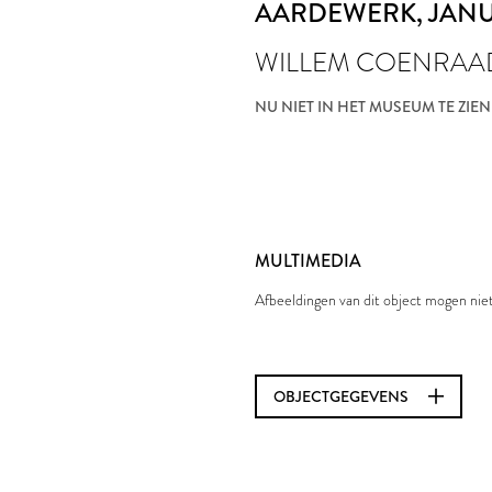
AARDEWERK
, JAN
WILLEM COENRAA
NU NIET IN HET MUSEUM TE ZIEN
MULTIMEDIA
Afbeeldingen van dit object mogen ni
OBJECTGEGEVENS