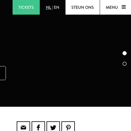
TICKETS
NL
|
EN
STEUN ONS
MENU