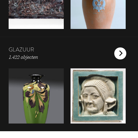
GLAZUUR
1.422 objecten