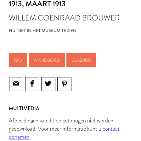
1913
, MAART 1913
WILLEM COENRAAD BROUWER
NU NIET IN HET MUSEUM TE ZIEN
1913
WANDBORD
GLAZUUR
MULTIMEDIA
Afbeeldingen van dit object mogen niet worden
gedownload. Voor meer informatie kunt u
contact
opnemen
.