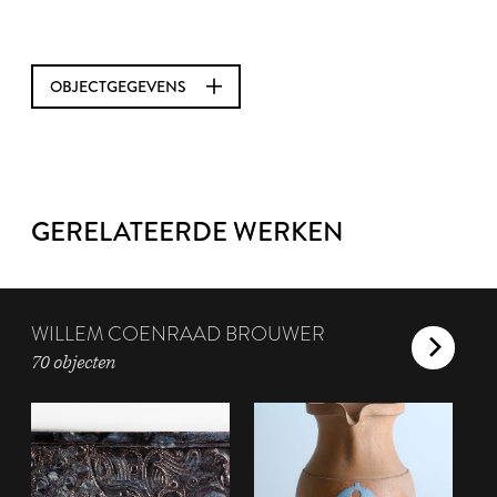
OBJECTGEGEVENS
GERELATEERDE WERKEN
WILLEM COENRAAD BROUWER
70 objecten