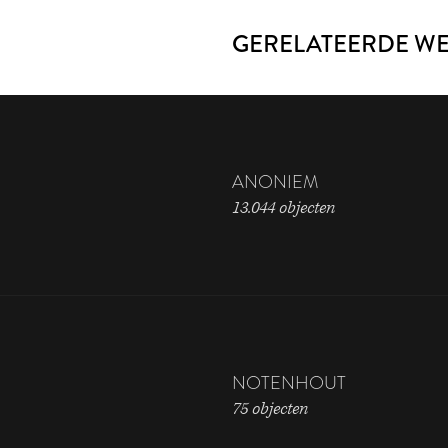
GERELATEERDE W
ANONIEM
13.044 objecten
NOTENHOUT
75 objecten