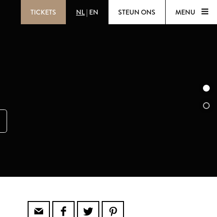
TICKETS
NL
|
EN
STEUN ONS
MENU