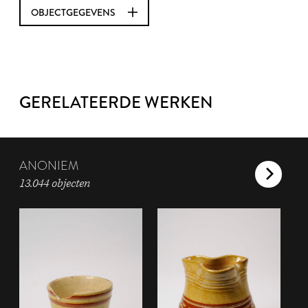
OBJECTGEGEVENS
GERELATEERDE WERKEN
ANONIEM
13.044 objecten