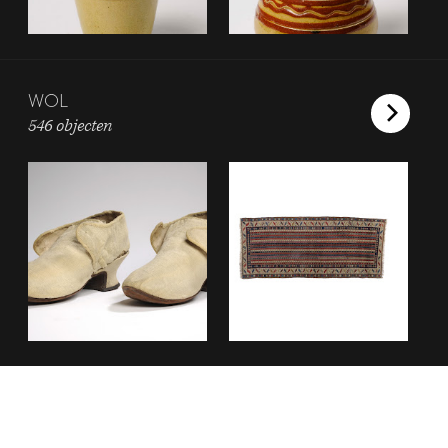
WOL
546 objecten