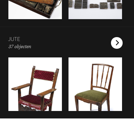
JUTE
37 objecten