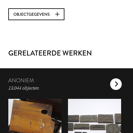
OBJECTGEGEVENS
GERELATEERDE WERKEN
ANONIEM
13.044 objecten