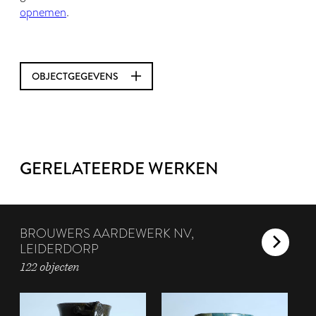
opnemen
.
OBJECTGEGEVENS
GERELATEERDE WERKEN
BROUWERS AARDEWERK NV,
LEIDERDORP
122 objecten