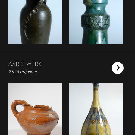
AARDEWERK
2.976 objecten