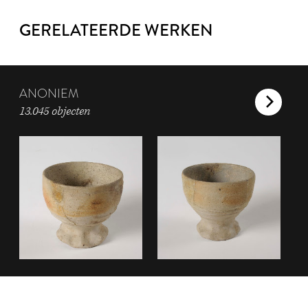
GERELATEERDE WERKEN
ANONIEM
13.045 objecten