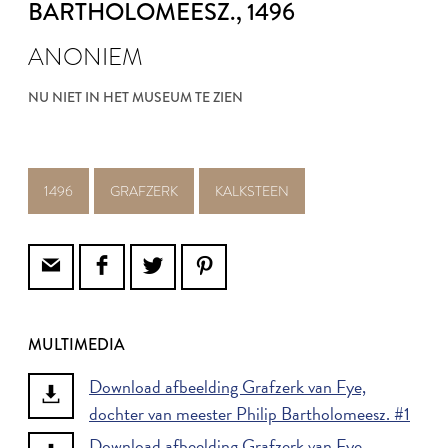
BARTHOLOMEESZ.
, 1496
ANONIEM
NU NIET IN HET MUSEUM TE ZIEN
1496
GRAFZERK
KALKSTEEN
MULTIMEDIA
Download afbeelding Grafzerk van Fye,
dochter van meester Philip Bartholomeesz. #1
Download afbeelding Grafzerk van Fye,