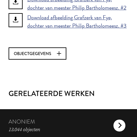
dochter van meester Philip Bartholomeesz. #2
Download afbeelding Grafzerk van Fye,
dochter van meester Philip Bartholomeesz. #3
OBJECTGEGEVENS
GERELATEERDE WERKEN
ANONIEM
13.044 objecten