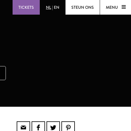
TICKETS
NL
|
EN
STEUN ONS
MENU