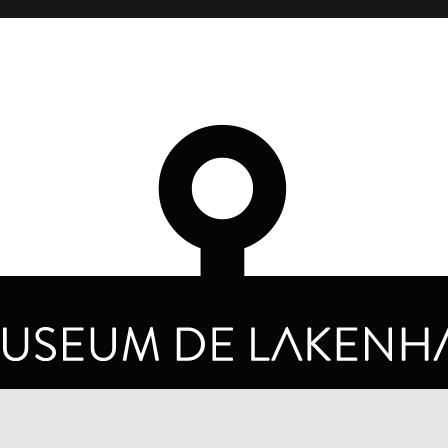
OPENINGSTIJDEN
PRIVA
DINSDAG T/M ZONDAG VAN 10.00 - 17.00