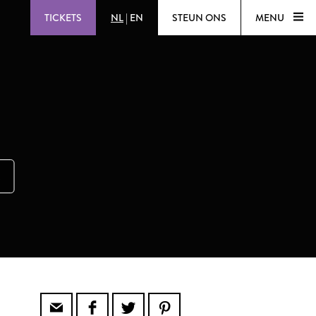
TICKETS
NL
|
EN
STEUN ONS
MENU