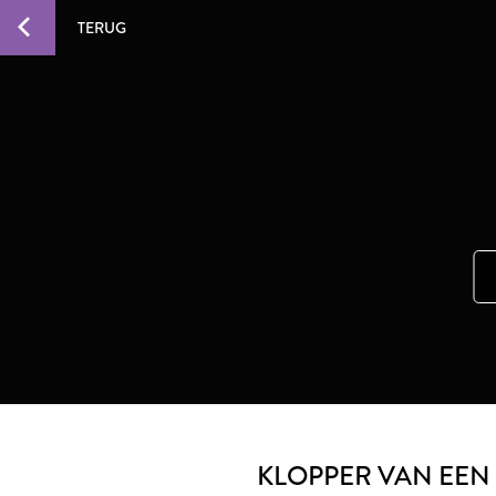
TERUG
KLOPPER VAN EEN