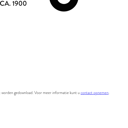
 CA. 1900
et worden gedownload. Voor meer informatie kunt u
contact opnemen
.