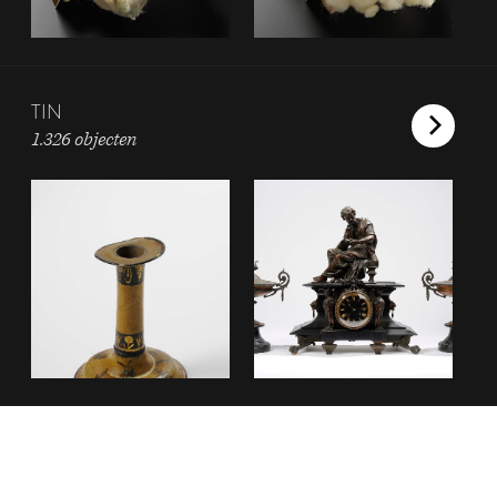
TIN
1.326 objecten