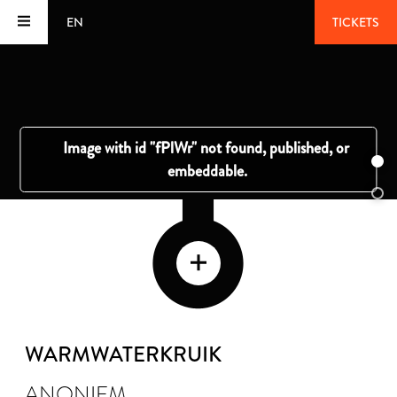
EN
TICKETS
WARMWATERKRUIK
ANONIEM