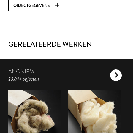
OBJECTGEGEVENS
GERELATEERDE WERKEN
ANONIEM
13.044 objecten