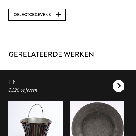
OBJECTGEGEVENS
GERELATEERDE WERKEN
TIN
1.326 objecten