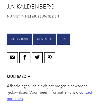
J.A. KALDENBERG
NU NIET IN HET MUSEUM TE ZIEN
1870 - 1899
PENDULE
TIN
MULTIMEDIA
Afbeeldingen van dit object mogen niet worden
gedownload. Voor meer informatie kunt u
contact
opnemen
.