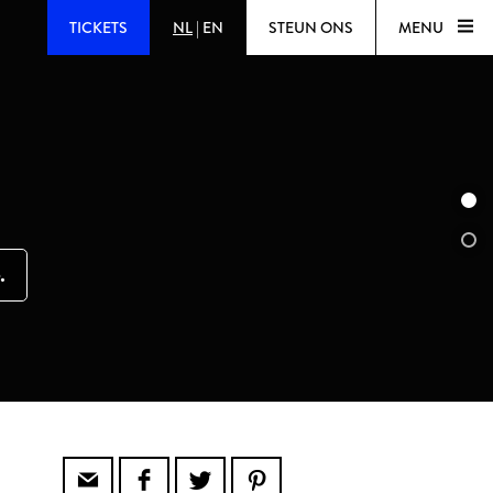
TICKETS
NL
|
EN
STEUN ONS
MENU